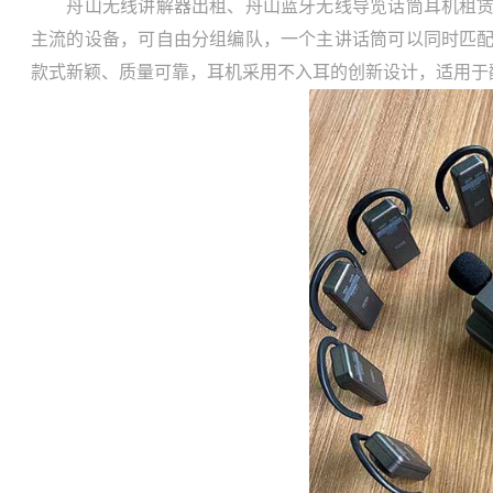
舟山无线讲解器出租、舟山蓝牙无线导览话筒耳机租赁、
主流的设备，可自由分组编队，一个主讲话筒可以同时匹配2
款式新颖、质量可靠，耳机采用不入耳的创新设计，适用于