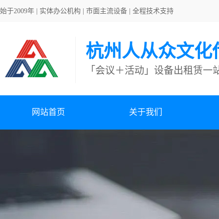
始于2009年 | 实体办公机构 | 市面主流设备 | 全程技术支持
杭州人从众文化
「会议＋活动」设备出租赁一
网站首页
关于我们