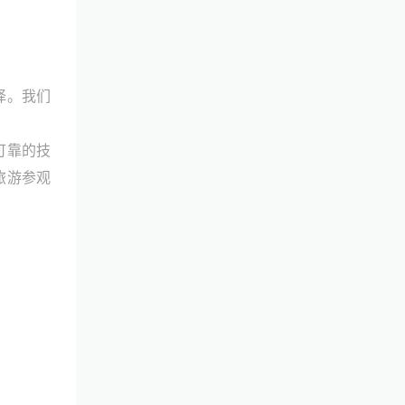
择。我们
可靠的技
旅游参观