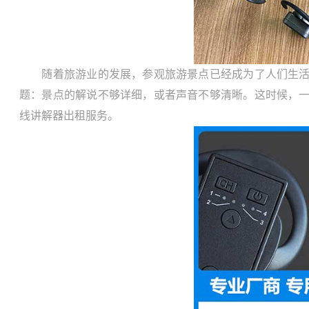
随着旅游业的发展，参观旅游景点已经成为了人们生活中
题：景点的解说不够详细，或者声音不够清晰。这时候，
线讲解器出租服务。