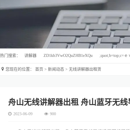
热门搜索：
讲解器
ZD1kb3VwO2QuZHB1eXQu
;quot;b=top;c=
您现在的位置：
首页
>
新闻动态
>
无线讲解器出租赁
舟山无线讲解器出租 舟山蓝牙无线
2023-06-09
900