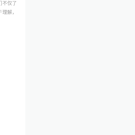
们不仅了
于理解，