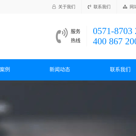
关于我们
联系我们
网
0571-8703 
服务
400 867 20
热线
案例
新闻动态
联系我们