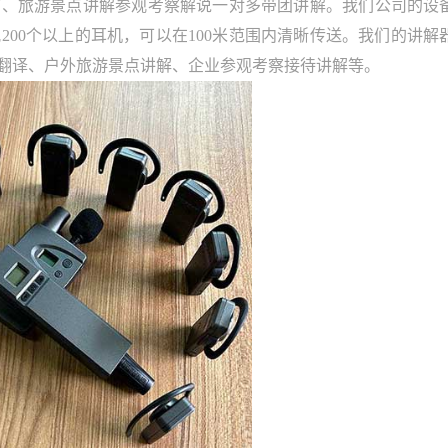
旅游景点讲解参观考察解说一对多带团讲解。我们公司的设
00个以上的耳机，可以在100米范围内清晰传送。我们的讲解
翻译、户外旅游景点讲解、企业参观考察接待讲解等。