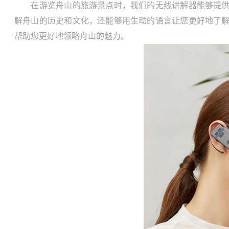
在游览舟山的旅游景点时，我们的无线讲解器能够提供非
解舟山的历史和文化，还能够用生动的语言让您更好地了
帮助您更好地领略舟山的魅力。