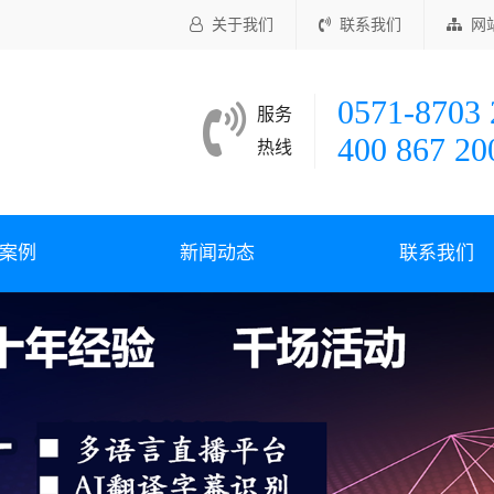
关于我们
联系我们
网
0571-8703 
服务
400 867 20
热线
案例
新闻动态
联系我们