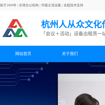
始于2009年 | 实体办公机构 | 市面主流设备 | 全程技术支持
杭州人从众文化
「会议＋活动」设备出租赁一
网站首页
关于我们