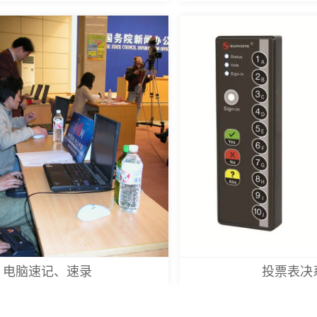
电脑速记、速录
投票表决