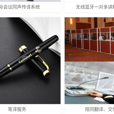
际会议同声传译系统
无线蓝牙一对多讲
笔译服务
陪同翻译、交