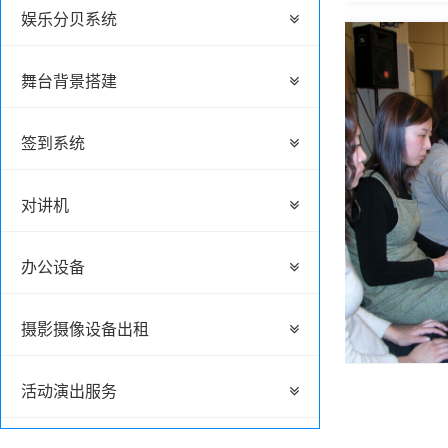
娱乐分贝系统
舞台背景搭建
签到系统
对讲机
办公设备
摄影摄像设备出租
活动演出服务