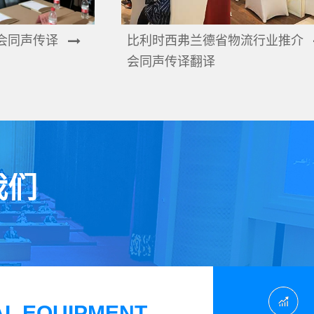
会同声传译
比利时西弗兰德省物流行业推介
会同声传译翻译
我们
L EQUIPMENT