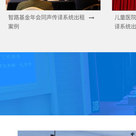
智路基金年会同声传译系统出租
儿童医
案例
译系统