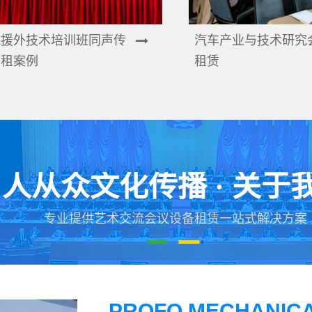
院援外技术培训班同声传
汽车产业与技术研究
出租案例
租赁
人从众文化传播 · 关于
专业提供艺术交流会议设备租赁一站式解决方案
PROFO MECHANICA