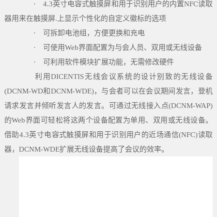
· 4.3英寸电容式触摸屏和用于识别用户的内置NFC读取
器用来在触摸屏.上显示个性化的自定义徽标的选项
· 可拆卸电池组，方便更换和充电
· 可使用Web界面配置为与会人员、双用或无线设备
· 可利用软件模块扩展功能，无需修改硬件
利用DICENTIS无线会议系统的设计别致的无线设备
(DCNM-WD和DCNM-WDE)，与会者可以在会议期间发言，登机
请求发言并倾听发言人的发言。可通过无线接入点(DCNM-WAP)
的Web界面可轻松将这两个设备配置为单用、双用或无线设备。
借助4.3英寸电容式触摸屏和用于识别用户的近场通信(NFC)读取
器，DCNM-WDE扩展无线设备提高了会议的效率。