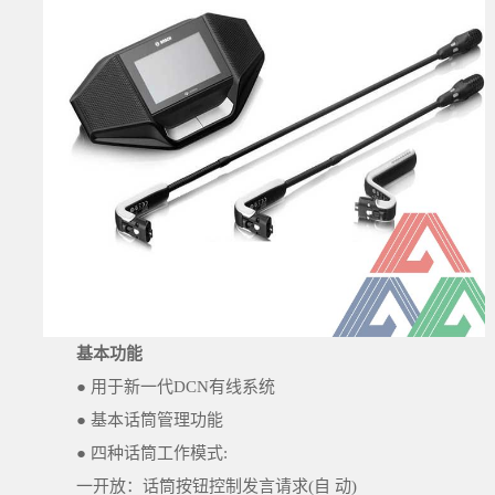
基本功能
● 用于新一代DCN有线系统
● 基本话筒管理功能
● 四种话筒工作模式:
一开放：话筒按钮控制发言请求(自 动)