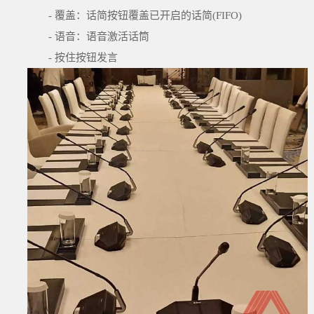
- 覆盖：话简按钮覆盖已开启的话简(FIFO)
- 语音：语音激活话筒
- 按住按钮发言