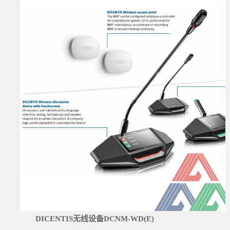
DICENTIS无线设备DCNM-WD(E)