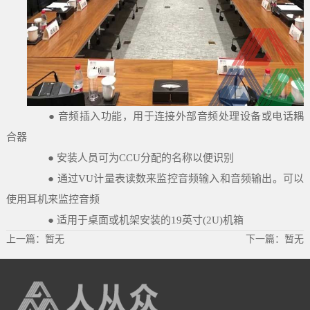
● 音频插入功能，用于连接外部音频处理设备或电话耦
合器
● 安装人员可为CCU分配的名称以便识别
● 通过VU计量表读数来监控音频输入和音频输出。可以
使用耳机来监控音频
● 适用于桌面或机架安装的19英寸(2U)机箱
上一篇：暂无
下一篇：暂无