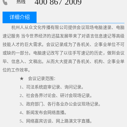
400 867 2009
热线
详细介绍
杭州人从众文化传播有限公司提供会议现场电脑速录、电脑
速记服务 当今世界经济的迅猛发展带来了对语言信息速记等高级
技能人才的巨大需求。会议记录成为了各机关、企事业单位不可
或缺的一部分。电脑速记改写了以往手写速记的历史，做到会议
毕、信息入、文稿出。从而大大提高了各机关、机构、企事业单
位的工作效率。
★ 会议记录范围：
1、司法系统庭审记录、询问记录。
2、社会各界讨论会、研讨会现场记录。
3、政府部门、各行各业办公会议现场记录。
4、新闻发布会网络直播。
5、网络嘉宾访谈、网上路演文字直播。