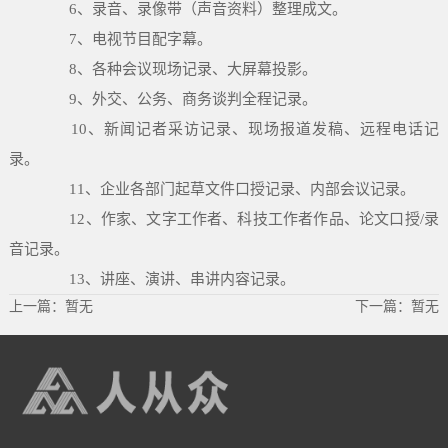
6、录音、录像带（声音资料）整理成文。
7、电视节目配字幕。
8、各种会议现场记录、大屏幕投影。
9、外交、公务、商务谈判全程记录。
10、新闻记者采访记录、现场报道发稿、远程电话记
录。
11、企业各部门起草文件口授记录、内部会议记录。
12、作家、文字工作者、科技工作者作品、论文口授/录
音记录。
13、讲座、演讲、串讲内容记录。
上一篇：暂无
下一篇：暂无