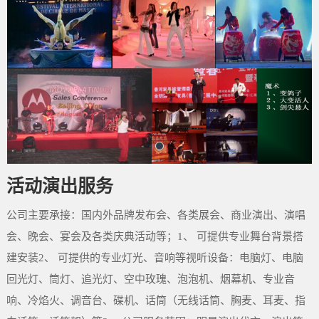
活动演出服务
公司主要承接：国内外品牌发布会、各类展会、商业演出、演唱
会、晚会、宴会及各类庆典活动等；1、 可提供专业舞台背景搭
建安装2、 可提供的专业灯光、音响等视听设备：电脑灯、电脑
回光灯、筒灯、追光灯、空中玫瑰、泡泡机、烟幕机、专业音
响、冷焰火、调音台、碟机、话筒（无线话筒、胸麦、耳麦、指