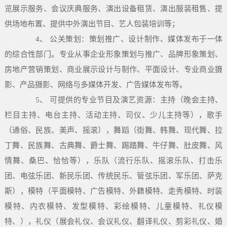
览展示服务、会议庆典服务、演出设备租赁、演出服装租售、提
供场地布置、提供中外演出节目、艺人包装培训等；
4、 公关策划：策划推广、设计制作、媒体发布于一体
的综合性部门。专业从事企业形象策划与推广、品牌形象策划、
房地产营销策划、商业展示设计与制作、平面设计、专业商业摄
影、产品摄影、网络与多媒体开发、广告媒体发布等。
5、 可提供的专业节目及演艺资源：主持（晚会主持、
栏目主持、电台主持、活动主持、司仪、少儿主持等），歌手
（通俗、民族、美声、摇滚），舞蹈（街舞、韩舞、现代舞、拉
丁舞、民族舞、古典舞、爵士舞、踢踏舞、牛仔舞、肚皮舞、风
情舞、桑巴、恰恰等），乐队（流行乐队、摇滚乐队、打击乐
团、电弦乐团、新民乐团、传统民乐、管弦乐团、军乐团、萨克
斯），模特（平面模特、广告模特、外籍模特、走秀模特、时装
模特、内衣模特、发型模特、彩绘模特、儿童模特、礼仪模
特、），礼仪（展会礼仪、会议礼仪、翻译礼仪、剪彩礼仪、婚