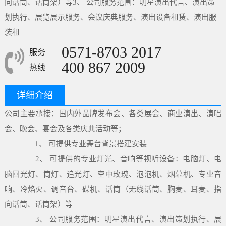
向话筒、话筒架）等3、 公司服务范围：明星演出代言、演出策
划执行、展览展示服务、会议庆典服务、演出设备租赁、演出服
装租
0571-8703 2017
服务
400 867 2009
热线
详细介绍
公司主要承接：国内外品牌发布会、各类展会、商业演出、演唱
会、晚会、宴会及各类庆典活动等；
1、 可提供专业舞台背景搭建安装
2、 可提供的专业灯光、音响等视听设备：电脑灯、电
脑回光灯、筒灯、追光灯、空中玫瑰、泡泡机、烟幕机、专业音
响、冷焰火、调音台、碟机、话筒（无线话筒、胸麦、耳麦、指
向话筒、话筒架）等
3、 公司服务范围：明星演出代言、演出策划执行、展