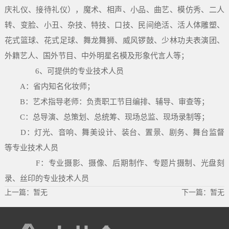
庆礼仪、接待礼仪），魔术、相声、小品、曲艺、模仿秀、二人
转、变脸、小丑、杂技、特技、口技、民间绝活、活人体雕塑、
花式篮球、花式足球、舞龙舞狮、威风锣鼓、少林功夫表演团、
外籍艺人、国外节目、中外明星名模及形象代言人等；
6、可提供的专业技术人员
A：省内知名化妆师；
B：艺术指导老师：负责职工节目编排、辅导、审查等；
C：总导演、总策划、总统筹、现场总监、现场录制等；
D：灯光、音响、舞美设计、装台、置景、剧务、舞台监督
等专业技术人员
F：专业摄影、摄像、后期制作、专题片摄制、光盘刻
录、丝印的专业技术人员
上一篇：暂无
下一篇：暂无