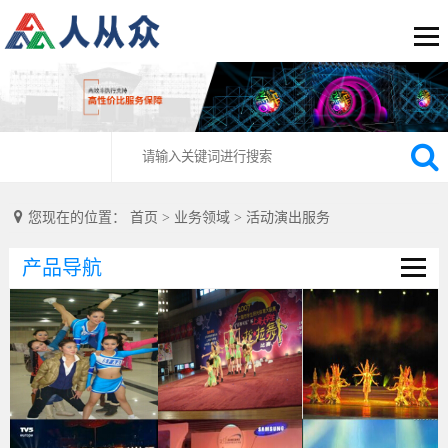
您现在的位置：
首页
>
业务领域
>
活动演出服务
产品导航